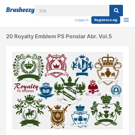
Logga in
Registrera sig
20 Royalty Emblem PS Penslar Abr. Vol.5