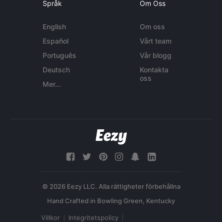
Språk
Om Oss
English
Om oss
Español
Vårt team
Português
Vår blogg
Deutsch
Kontakta
oss
Mer...
© 2026 Eezy LLC. Alla rättigheter förbehållna
Villkor
Integritetspolicy