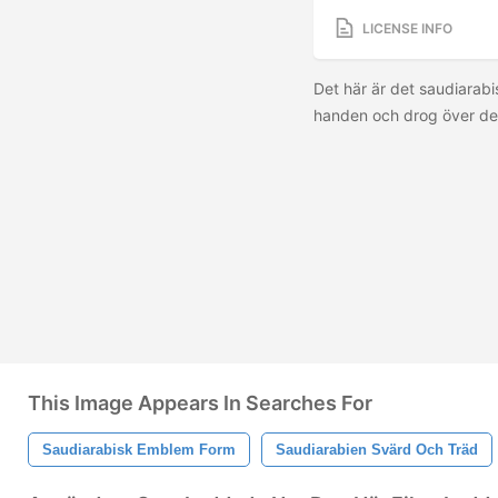
LICENSE INFO
Det här är det saudiarab
handen och drog över de
This Image Appears In Searches For
Saudiarabisk Emblem Form
Saudiarabien Svärd Och Träd