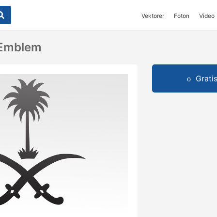
Vektorer
Foton
Video
 Emblem
Grati