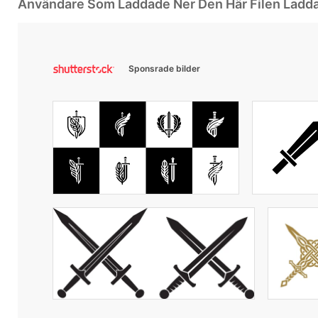
Användare Som Laddade Ner Den Här Filen Ladd
Sponsrade bilder