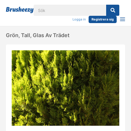
Logga in
Registrera sig
Grön, Tall, Glas Av Trädet