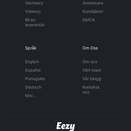
Vecteezy
Annonsera
Videezy
Kundtjänst
Bli en
DMCA
leverantör
Språk
Om Oss
English
Om oss
Español
Vårt team
Português
Vår blogg
Deutsch
Kontakta
oss
Mer...