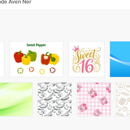
ade Även Ner