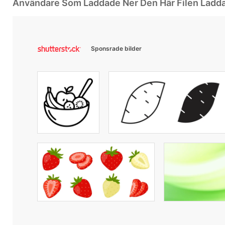
Användare Som Laddade Ner Den Här Filen Ladd
Sponsrade bilder