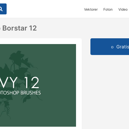
Vektorer
Foton
Video
 Borstar 12
Grati