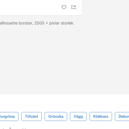
silhouette borstar, 2500 + pixlar storlek.
urgröna
Tillväxt
Grönska
Vägg
Klättrare
Dekor