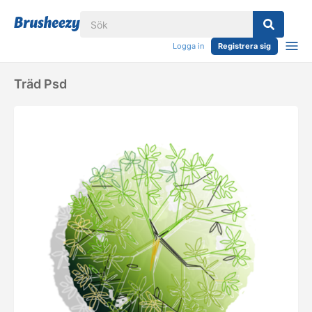
Logga in
Registrera sig
Träd Psd