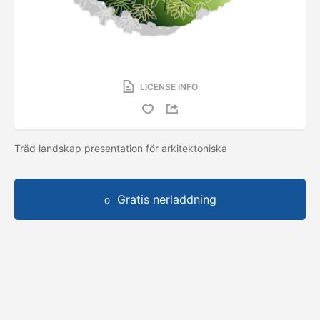
LICENSE INFO
Träd landskap presentation för arkitektoniska
Gratis nerladdning