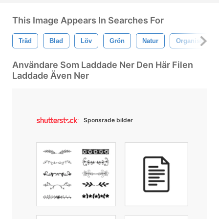
This Image Appears In Searches For
Träd
Blad
Löv
Grön
Natur
Organisk
Användare Som Laddade Ner Den Här Filen
Laddade Även Ner
Sponsrade bilder