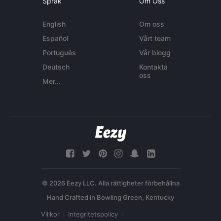
Språk
Om Oss
English
Om oss
Español
Vårt team
Português
Vår blogg
Deutsch
Kontakta
oss
Mer...
© 2026 Eezy LLC. Alla rättigheter förbehållna
Villkor
Integritetspolicy