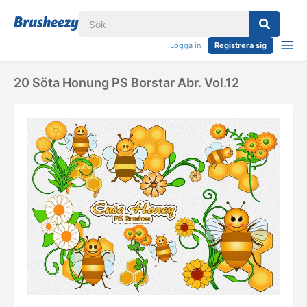
Logga in
Registrera sig
20 Söta Honung PS Borstar Abr. Vol.12