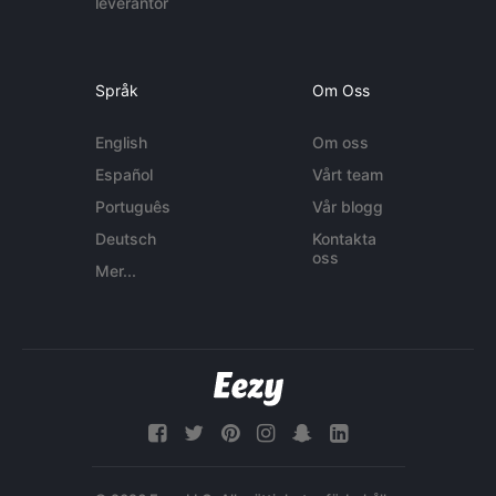
leverantör
Språk
Om Oss
English
Om oss
Español
Vårt team
Português
Vår blogg
Deutsch
Kontakta
oss
Mer...