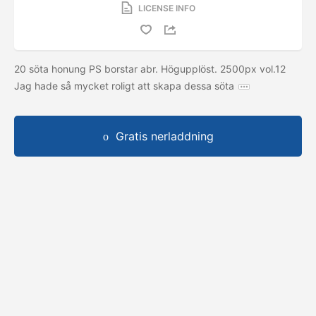
LICENSE INFO
20 söta honung PS borstar abr. Högupplöst. 2500px vol.12
Jag hade så mycket roligt att skapa dessa söta
Gratis nerladdning