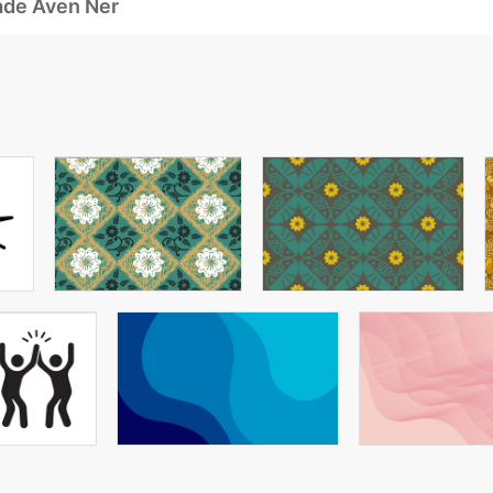
ade Även Ner