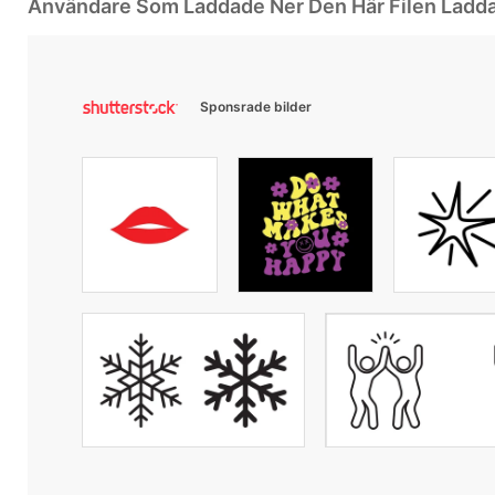
Användare Som Laddade Ner Den Här Filen Ladd
Sponsrade bilder