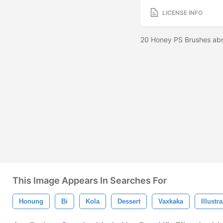
LICENSE INFO
20 Honey PS Brushes abr
This Image Appears In Searches For
Honung
Bi
Kola
Dessert
Vaxkaka
Illustr