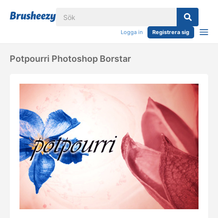
Logga in
Registrera sig
Potpourri Photoshop Borstar