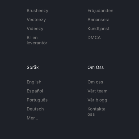
Brusheezy
Erbjudanden
Vecteezy
Annonsera
Videezy
Kundtjänst
Bli en
DMCA
leverantör
Språk
Om Oss
English
Om oss
Español
Vårt team
Português
Vår blogg
Deutsch
Kontakta
oss
Mer...