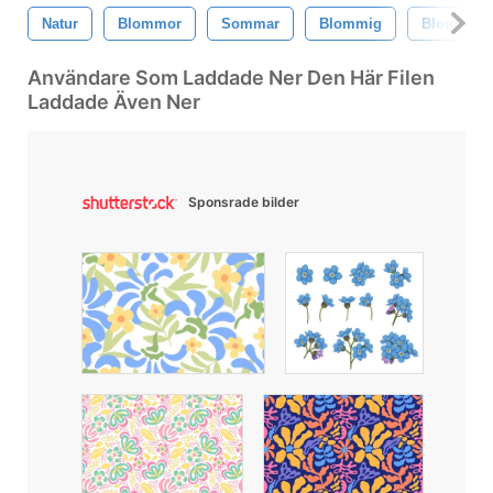
Natur
Blommor
Sommar
Blommig
Blomma
Användare Som Laddade Ner Den Här Filen
Laddade Även Ner
Sponsrade bilder