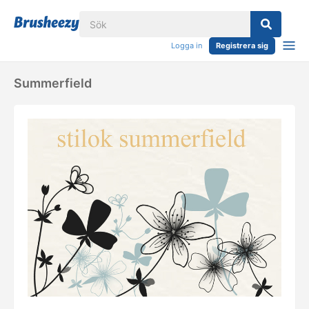
Logga in
Registrera sig
Summerfield