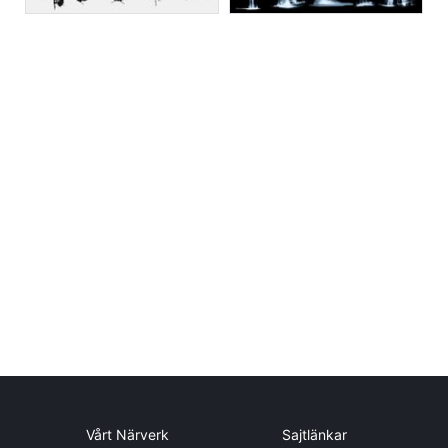
Vårt Närverk
Sajtlänkar