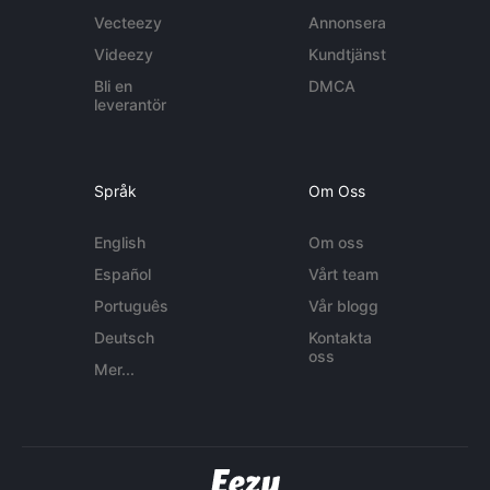
Vecteezy
Annonsera
Videezy
Kundtjänst
Bli en
DMCA
leverantör
Språk
Om Oss
English
Om oss
Español
Vårt team
Português
Vår blogg
Deutsch
Kontakta
oss
Mer...