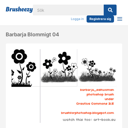
Logga in
Registrera sig
Barbarja Blommigt 04