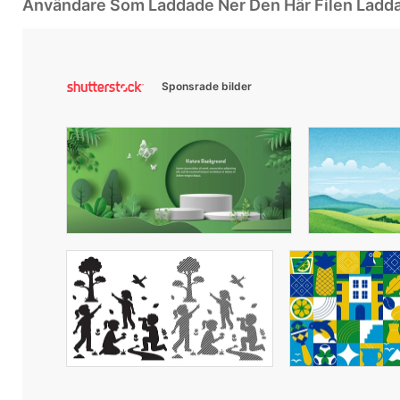
Användare Som Laddade Ner Den Här Filen Ladd
Sponsrade bilder