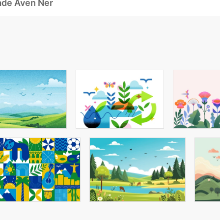
ade Även Ner