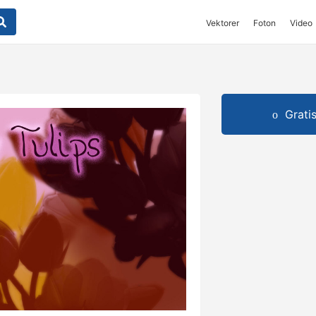
Vektorer
Foton
Video
Grati