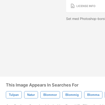
LICENSE INFO
Set med Photoshop-bors
This Image Appears In Searches For
Tulpan
Natur
Blommor
Blommig
Blomma