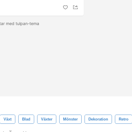
tar med tulpan-tema
Växt
Blad
Växter
Mönster
Dekoration
Retro