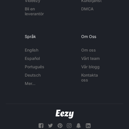
Videezy
Kundtjänst
Bli en
DMCA
leverantör
Språk
Om Oss
English
Om oss
Español
Vårt team
Português
Vår blogg
Deutsch
Kontakta
oss
Mer...