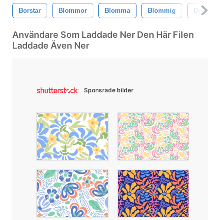
Borstar
Blommor
Blomma
Blommig
Dekorati
Användare Som Laddade Ner Den Här Filen
Laddade Även Ner
Sponsrade bilder