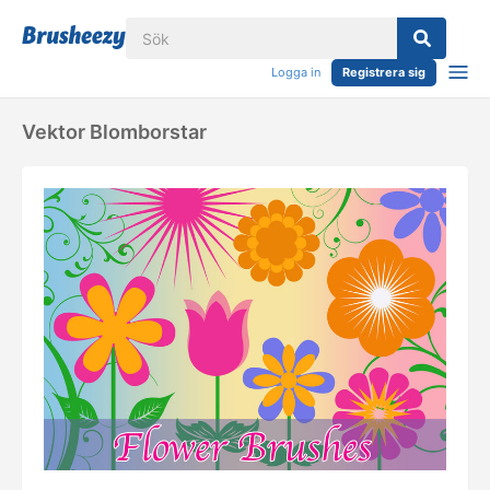
Logga in
Registrera sig
Vektor Blomborstar