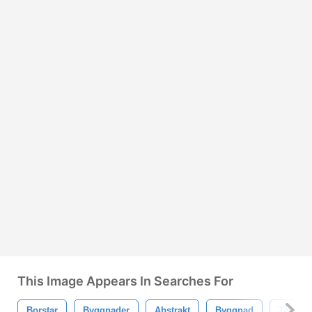
This Image Appears In Searches For
Borstar
Byggnader
Abstrakt
Byggnad
Textur