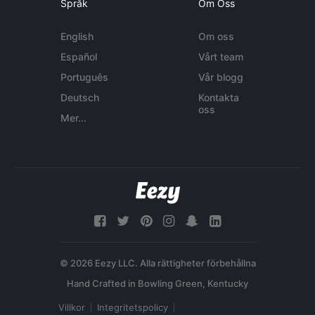
Språk
Om Oss
English
Om oss
Español
Vårt team
Português
Vår blogg
Deutsch
Kontakta
oss
Mer...
© 2026 Eezy LLC. Alla rättigheter förbehållna
Villkor
Integritetspolicy