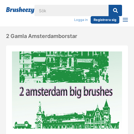
Logga in
Registrera sig
2 Gamla Amsterdamborstar