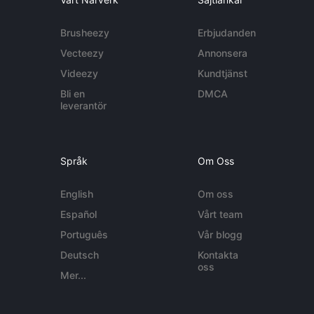
Brusheezy
Erbjudanden
Vecteezy
Annonsera
Videezy
Kundtjänst
Bli en
DMCA
leverantör
Språk
Om Oss
English
Om oss
Español
Vårt team
Português
Vår blogg
Deutsch
Kontakta
oss
Mer...