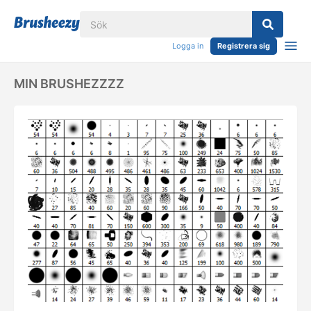
Logga in
Registrera sig
MIN BRUSHEZZZZ