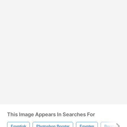
This Image Appears In Searches For
Egyptisk
Photoshop Borstar
Egypten
Borstar