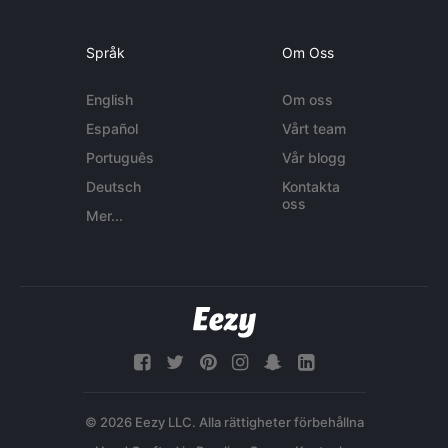
Språk
Om Oss
English
Om oss
Español
Vårt team
Português
Vår blogg
Deutsch
Kontakta
oss
Mer...
© 2026 Eezy LLC. Alla rättigheter förbehållna