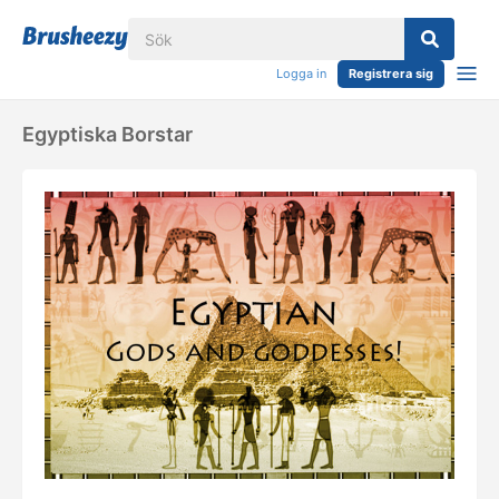
Logga in
Registrera sig
Egyptiska Borstar