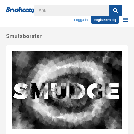
Logga in
Registrera sig
Smutsborstar