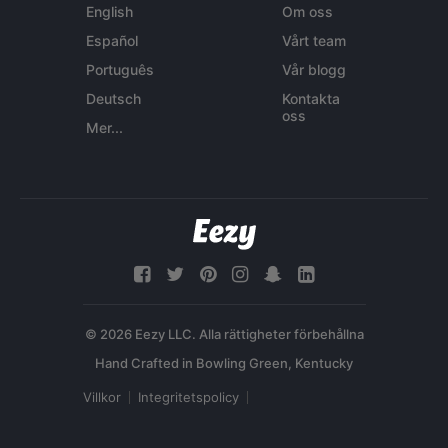
English
Om oss
Español
Vårt team
Português
Vår blogg
Deutsch
Kontakta
oss
Mer...
© 2026 Eezy LLC. Alla rättigheter förbehållna
Villkor
Integritetspolicy