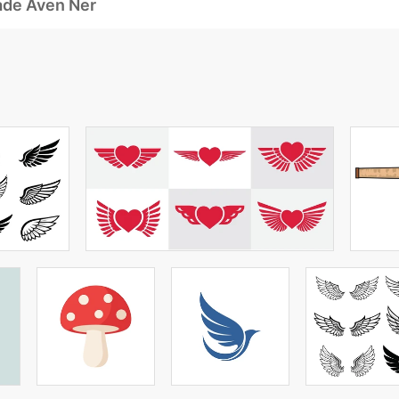
ade Även Ner