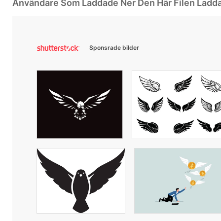
Användare Som Laddade Ner Den Här Filen Ladd
Sponsrade bilder