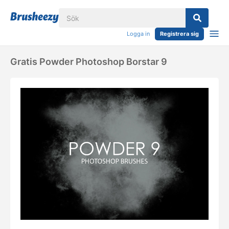
Logga in
Registrera sig
Gratis Powder Photoshop Borstar 9