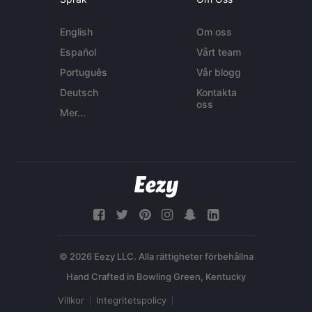
English
Om oss
Español
Vårt team
Português
Vår blogg
Deutsch
Kontakta
oss
Mer...
© 2026 Eezy LLC. Alla rättigheter förbehållna
Villkor
Integritetspolicy