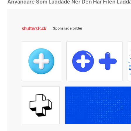
Användare Som Laddade Ner Den Här Filen Ladd
Sponsrade bilder