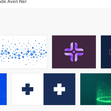
ade Även Ner