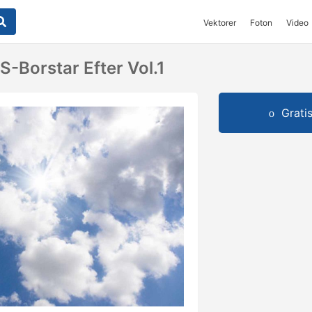
Vektorer
Foton
Video
-Borstar Efter Vol.1
Grati