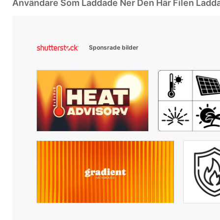
Användare Som Laddade Ner Den Här Filen Ladd
Sponsrade bilder