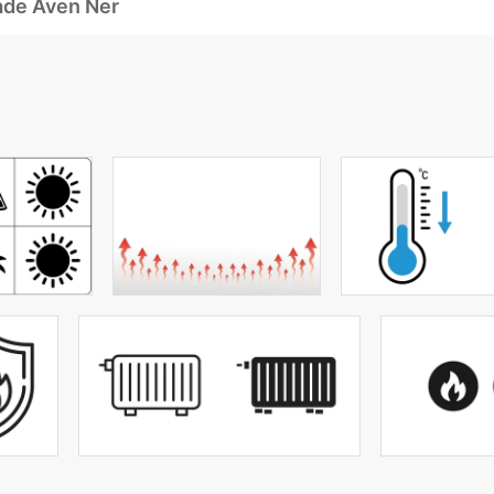
ade Även Ner