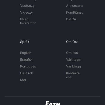
Vecteezy
Annonsera
Videezy
Kundtjänst
Bli en
DMCA
leverantör
Språk
Om Oss
English
Om oss
Español
Vårt team
Português
Vår blogg
Deutsch
Kontakta
oss
Mer...