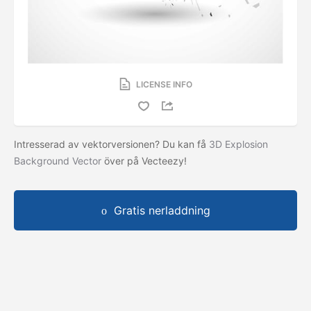
LICENSE INFO
Intresserad av vektorversionen? Du kan få
3D Explosion
Background Vector
över på Vecteezy!
Gratis nerladdning