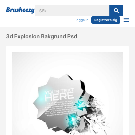
Logga in
Registrera sig
3d Explosion Bakgrund Psd