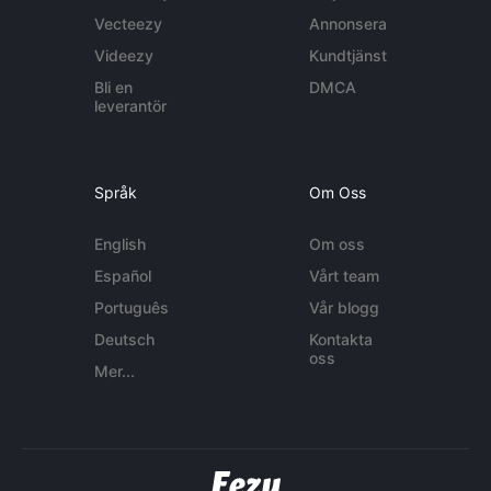
Vecteezy
Annonsera
Videezy
Kundtjänst
Bli en
DMCA
leverantör
Språk
Om Oss
English
Om oss
Español
Vårt team
Português
Vår blogg
Deutsch
Kontakta
oss
Mer...