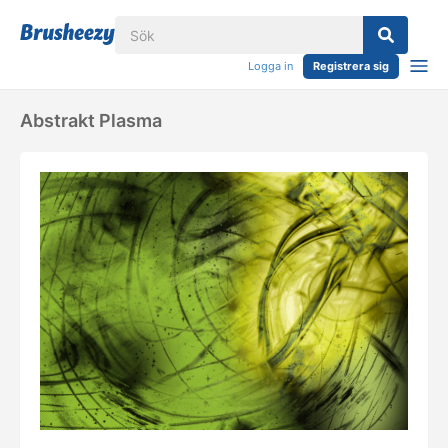
Logga in
Registrera sig
Abstrakt Plasma