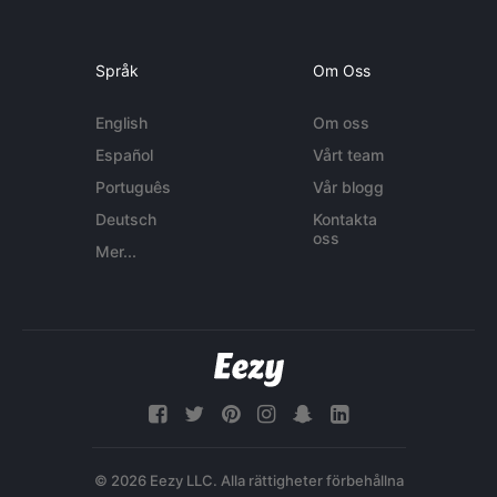
Språk
Om Oss
English
Om oss
Español
Vårt team
Português
Vår blogg
Deutsch
Kontakta
oss
Mer...
© 2026 Eezy LLC. Alla rättigheter förbehållna