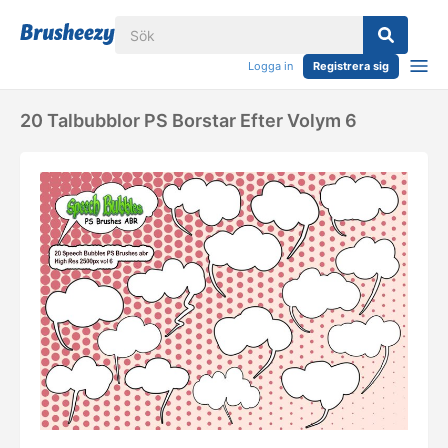
Logga in
Registrera sig
20 Talbubblor PS Borstar Efter Volym 6