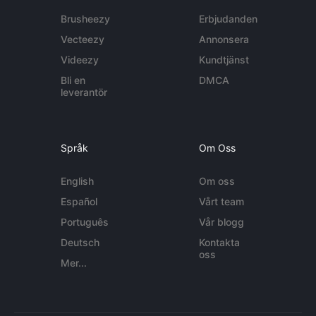
Brusheezy
Erbjudanden
Vecteezy
Annonsera
Videezy
Kundtjänst
Bli en
DMCA
leverantör
Språk
Om Oss
English
Om oss
Español
Vårt team
Português
Vår blogg
Deutsch
Kontakta
oss
Mer...