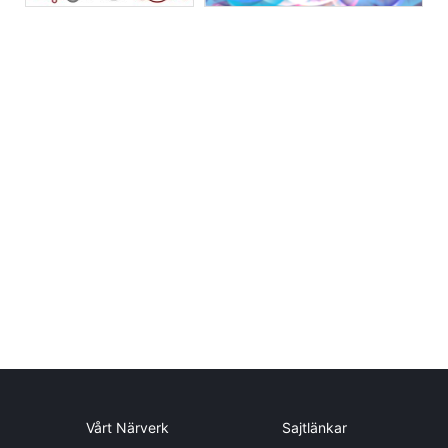
Vårt Närverk
Sajtlänkar