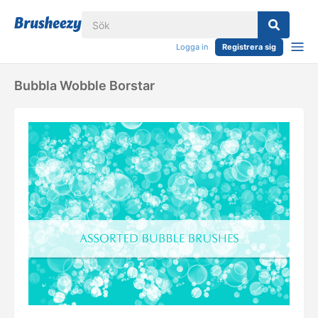
Logga in
Registrera sig
Bubbla Wobble Borstar