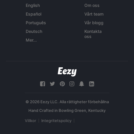
English
Om oss
Español
Vårt team
Português
Vår blogg
Deutsch
Kontakta
oss
Mer...
© 2026 Eezy LLC. Alla rättigheter förbehållna
Villkor
Integritetspolicy