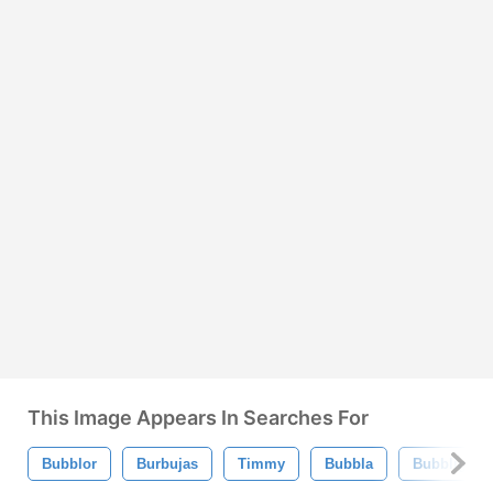
This Image Appears In Searches For
Bubblor
Burbujas
Timmy
Bubbla
Bubblig