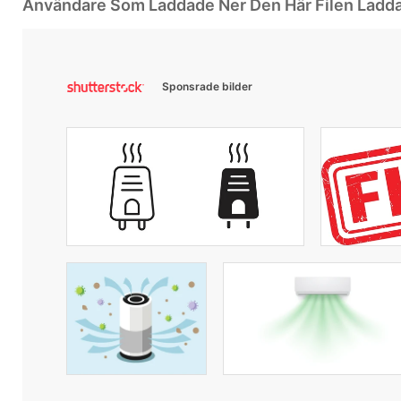
Användare Som Laddade Ner Den Här Filen Ladd
Sponsrade bilder