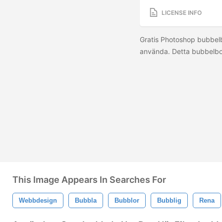
LICENSE INFO
Gratis Photoshop bubbelbo
använda. Detta bubbelbor
This Image Appears In Searches For
Webbdesign
Bubbla
Bubblor
Bubblig
Rena