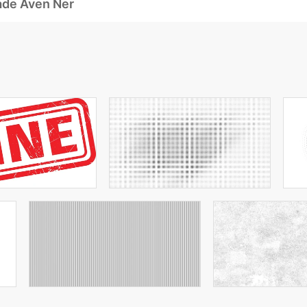
ade Även Ner