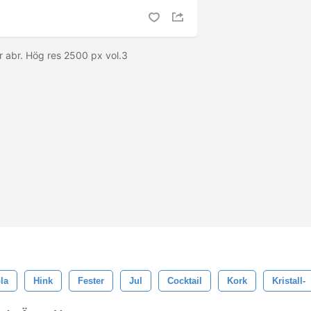
 abr. Hög res 2500 px vol.3
la
Hink
Fester
Jul
Cocktail
Kork
Kristall-