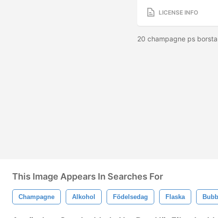
LICENSE INFO
20 champagne ps borstar
This Image Appears In Searches For
Champagne
Alkohol
Födelsedag
Flaska
Bubb