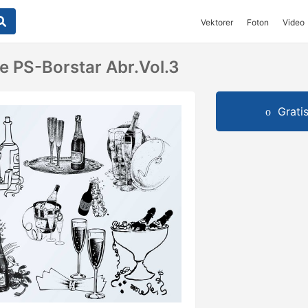
Vektorer
Foton
Video
 PS-Borstar Abr.vol.3
Grati