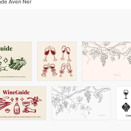
ade Även Ner