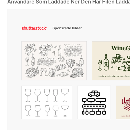
Användare Som Laddade Ner Den Här Filen Ladd
Sponsrade bilder