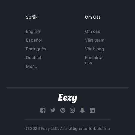
Språk
Om Oss
English
Om oss
Español
Vårt team
Português
Vår blogg
Deutsch
Kontakta
oss
Mer...
© 2026 Eezy LLC. Alla rättigheter förbehållna