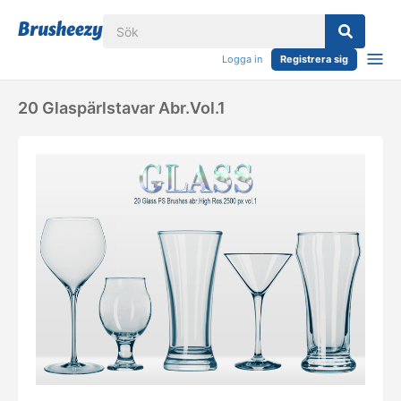
Logga in
Registrera sig
20 Glaspärlstavar Abr.vol.1