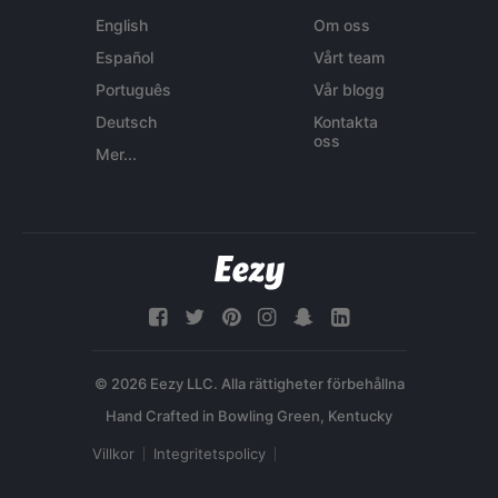
English
Om oss
Español
Vårt team
Português
Vår blogg
Deutsch
Kontakta
oss
Mer...
© 2026 Eezy LLC. Alla rättigheter förbehållna
Villkor
Integritetspolicy