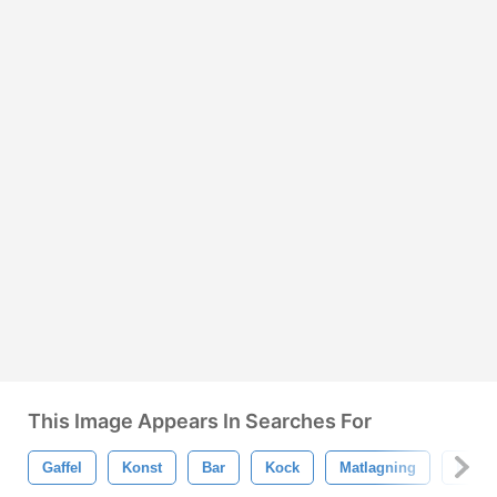
This Image Appears In Searches For
Gaffel
Konst
Bar
Kock
Matlagning
Besti