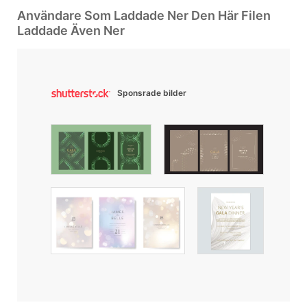
Användare Som Laddade Ner Den Här Filen
Laddade Även Ner
Sponsrade bilder