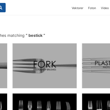
Vektorer
Foton
Video
shes matching
bestick