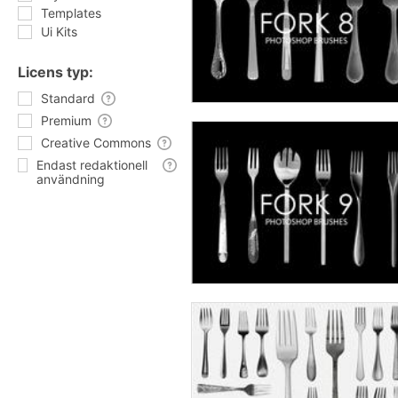
Templates
Ui Kits
Licens typ:
Standard
Premium
Creative Commons
Endast redaktionell
användning