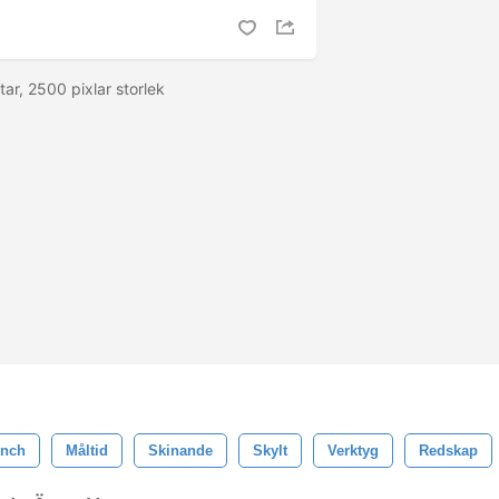
ar, 2500 pixlar storlek
nch
Måltid
Skinande
Skylt
Verktyg
Redskap