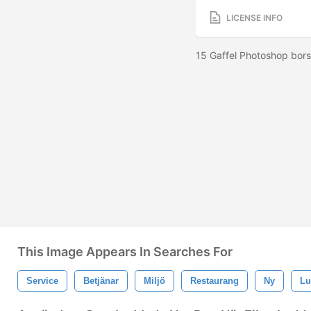
LICENSE INFO
15 Gaffel Photoshop borst
This Image Appears In Searches For
Service
Betjänar
Miljö
Restaurang
Ny
Lu