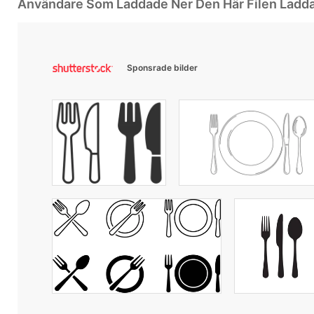
Användare Som Laddade Ner Den Här Filen Ladd
Sponsrade bilder