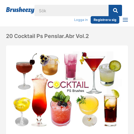
Logga in
Registrera sig
20 Cocktail Ps Penslar.abr Vol.2