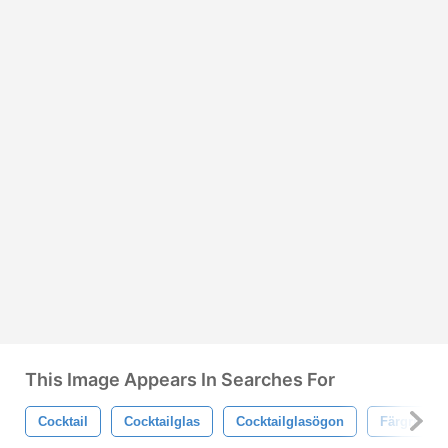
This Image Appears In Searches For
Cocktail
Cocktailglas
Cocktailglasögon
Färgrik