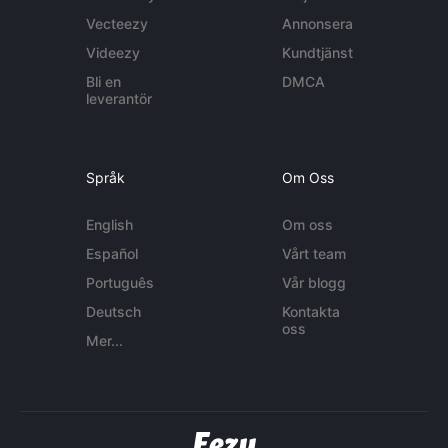
Vecteezy
Annonsera
Videezy
Kundtjänst
Bli en
DMCA
leverantör
Språk
Om Oss
English
Om oss
Español
Vårt team
Português
Vår blogg
Deutsch
Kontakta
oss
Mer...