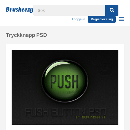
Logga in
Registrera sig
Tryckknapp PSD