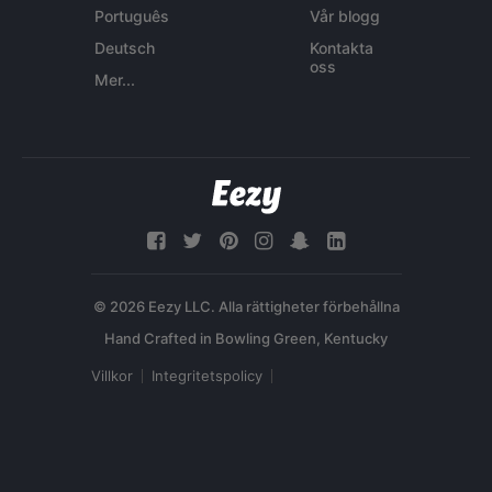
Português
Vår blogg
Deutsch
Kontakta
oss
Mer...
© 2026 Eezy LLC. Alla rättigheter förbehållna
Villkor
Integritetspolicy