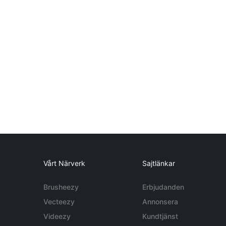
Vårt Närverk
Sajtlänkar
Brusheezy
Erbjudanden
Vecteezy
Annonsera
Videezy
Kundtjänst