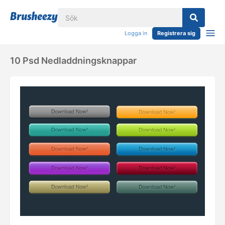
Logga in
Registrera sig
10 Psd Nedladdningsknappar