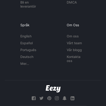
Bli en
DMCA
leverantör
Språk
Om Oss
English
Om oss
Español
Vårt team
Português
Vår blogg
Deutsch
Kontakta
oss
Mer...