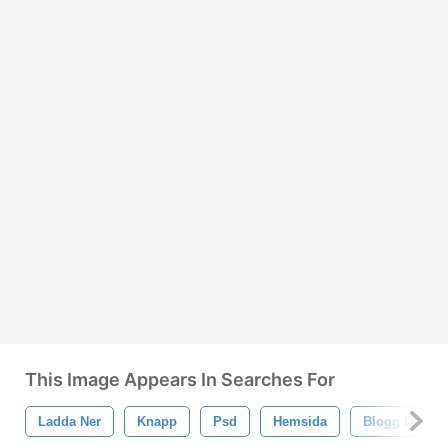
This Image Appears In Searches For
Ladda Ner
Knapp
Psd
Hemsida
Blogg Design