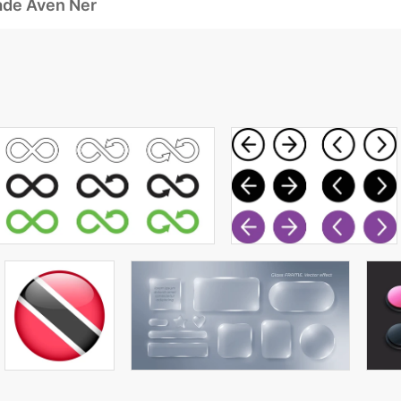
ade Även Ner