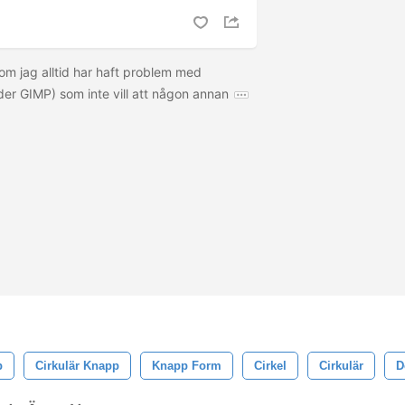
om jag alltid har haft problem med
der GIMP) som inte vill att någon annan
p
Cirkulär Knapp
Knapp Form
Cirkel
Cirkulär
D