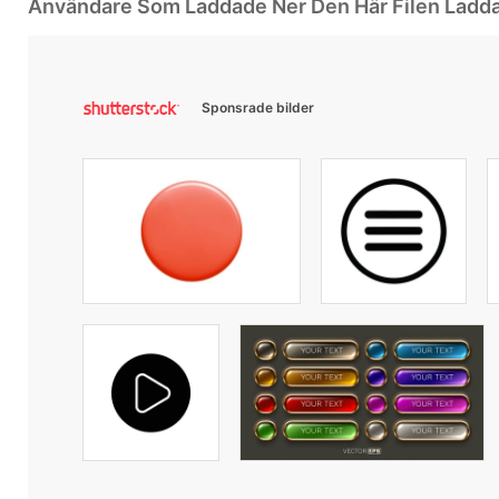
Användare Som Laddade Ner Den Här Filen Ladd
Sponsrade bilder