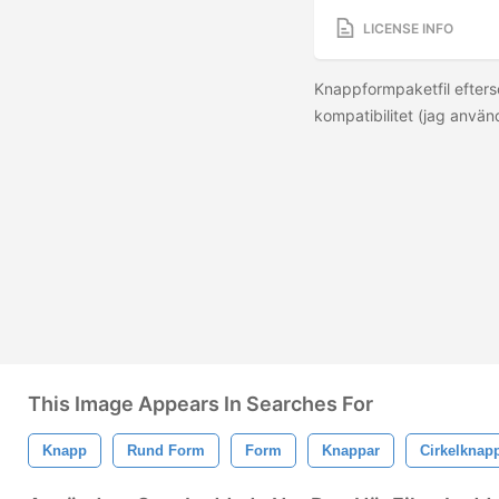
LICENSE INFO
Knappformpaketfil efters
kompatibilitet (jag använ
This Image Appears In Searches For
Knapp
Rund Form
Form
Knappar
Cirkelknap