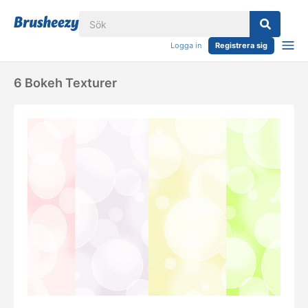
Logga in
Registrera sig
6 Bokeh Texturer