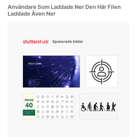
Användare Som Laddade Ner Den Här Filen
Laddade Även Ner
Sponsrade bilder