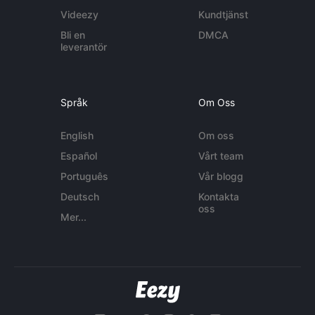
Videezy
Kundtjänst
Bli en
DMCA
leverantör
Språk
Om Oss
English
Om oss
Español
Vårt team
Português
Vår blogg
Deutsch
Kontakta
oss
Mer...