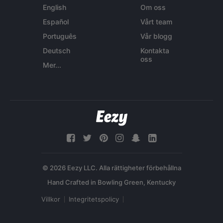
English
Om oss
Español
Vårt team
Português
Vår blogg
Deutsch
Kontakta
oss
Mer...
© 2026 Eezy LLC. Alla rättigheter förbehållna
Villkor
Integritetspolicy