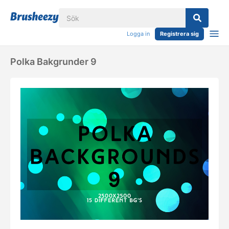
Logga in
Registrera sig
Polka Bakgrunder 9