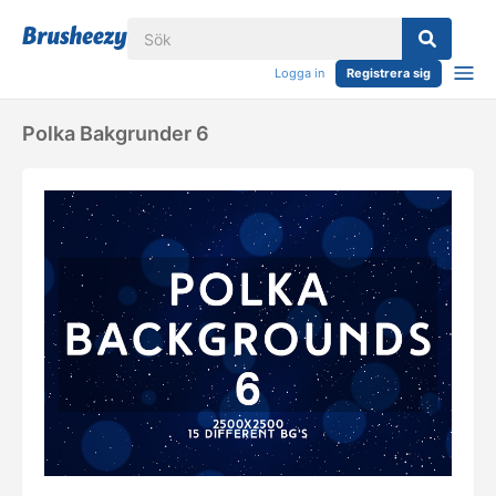
Logga in
Registrera sig
Polka Bakgrunder 6