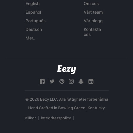
English
Om oss
Español
Vårt team
Português
Vår blogg
Deutsch
Kontakta
oss
Mer...
© 2026 Eezy LLC. Alla rättigheter förbehållna
Villkor
Integritetspolicy