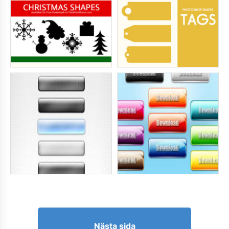
Nästa sida