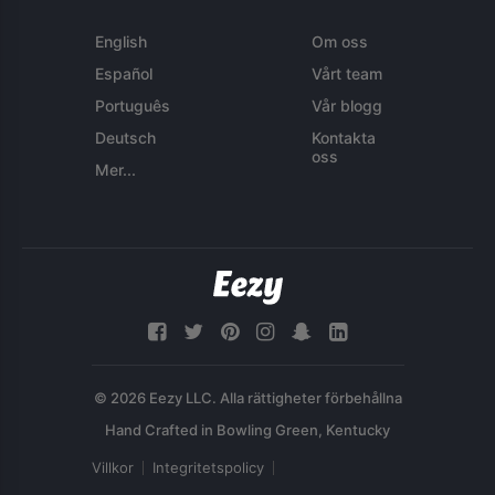
English
Om oss
Español
Vårt team
Português
Vår blogg
Deutsch
Kontakta
oss
Mer...
© 2026 Eezy LLC. Alla rättigheter förbehållna
Villkor
Integritetspolicy