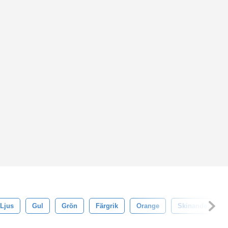
Ljus
Gul
Grön
Färgrik
Orange
Skinande