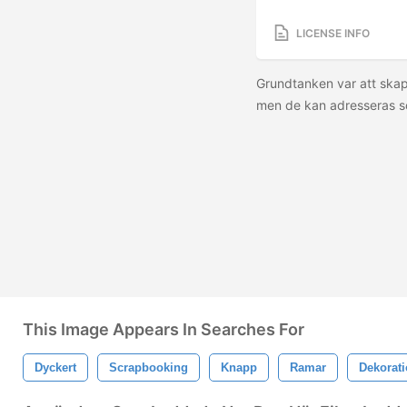
LICENSE INFO
Grundtanken var att skap
men de kan adresseras so
This Image Appears In Searches For
Dyckert
Scrapbooking
Knapp
Ramar
Dekorat