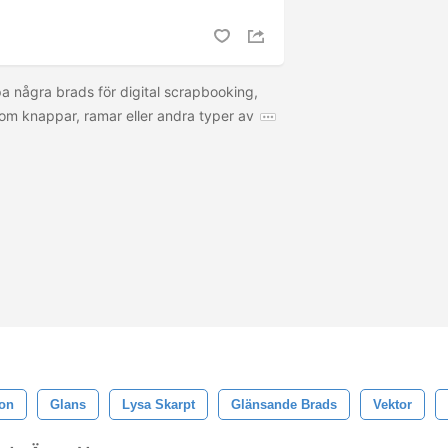
a några brads för digital scrapbooking,
m knappar, ramar eller andra typer av
ion
Glans
Lysa Skarpt
Glänsande Brads
Vektor