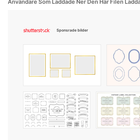
Användare Som Laddade Ner Den Här Filen Ladd
Sponsrade bilder