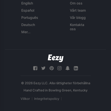
English
Om oss
Español
Vårt team
Português
Vår blogg
Deutsch
Kontakta
oss
Mer...
© 2026 Eezy LLC. Alla rättigheter förbehållna
Villkor
Integritetspolicy