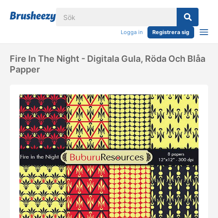
Logga in
Registrera sig
Fire In The Night - Digitala Gula, Röda Och Blåa
Papper