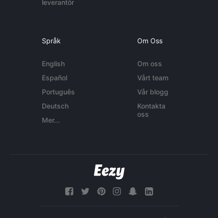
leverantör
Språk
Om Oss
English
Om oss
Español
Vårt team
Português
Vår blogg
Deutsch
Kontakta
oss
Mer...