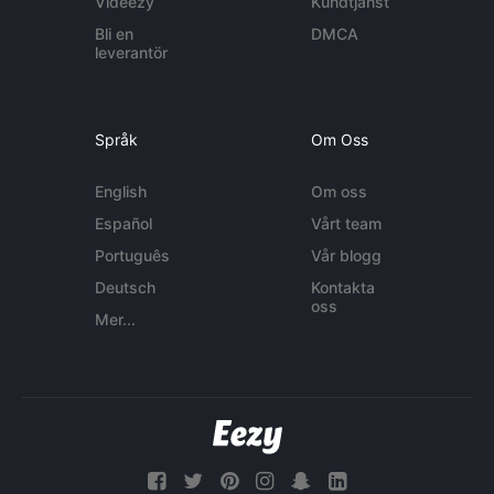
Videezy
Kundtjänst
Bli en
DMCA
leverantör
Språk
Om Oss
English
Om oss
Español
Vårt team
Português
Vår blogg
Deutsch
Kontakta
oss
Mer...