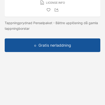
LICENSE INFO
Tappningprydnad Penselpaket - Bättre upplösning då gamla
tappningborstar
Gratis nerladdning