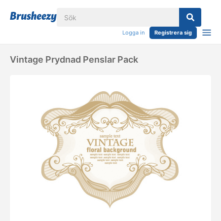
Logga in
Registrera sig
Vintage Prydnad Penslar Pack