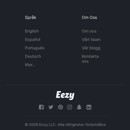
Språk
Om Oss
English
Om oss
Español
Vårt team
Português
Vår blogg
Deutsch
Kontakta
oss
Mer...
© 2026 Eezy LLC. Alla rättigheter förbehållna