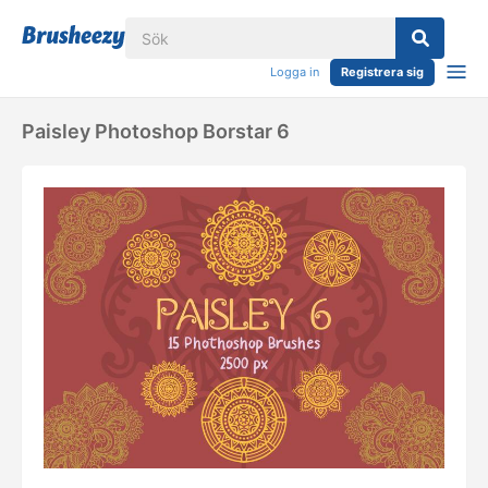
Logga in
Registrera sig
Paisley Photoshop Borstar 6