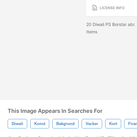
LICENSE INFO
20 Diwali PS Borstar abr.
Items
This Image Appears In Searches For
Diwali
Konst
Bakgrund
Vacker
Kort
Fira