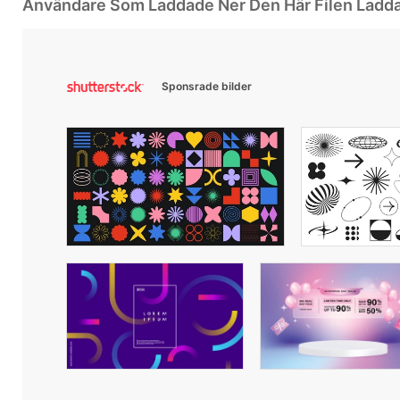
Användare Som Laddade Ner Den Här Filen Ladd
Sponsrade bilder