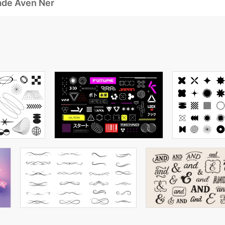
ade Även Ner