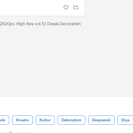
 2500px High Res vol.10 Diwali Decoration
nde
Kreativ
Kultur
Dekoration
Deepawali
Diya