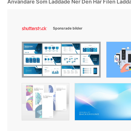
Användare Som Laddade Ner Den Här Filen Ladd
Sponsrade bilder