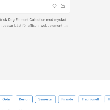
atrick Dag Element Collection med mycket
on passar bäst för affisch, webbelement
Grön
Design
Semester
Firande
Traditionell
I