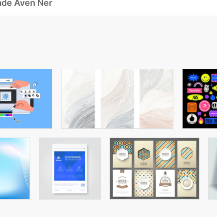
ade Även Ner