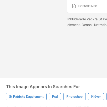
LICENSE INFO
Inkluderade vackra St P
element. Denna illustrati
This Image Appears In Searches For
St Patricks Dagelement
Psd
Photoshop
Klöver