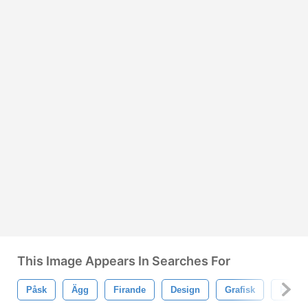
This Image Appears In Searches For
Påsk
Ägg
Firande
Design
Grafisk
Hälsn