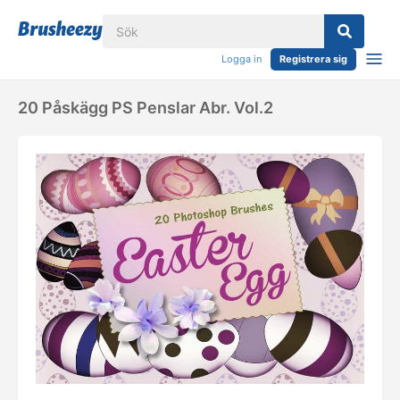
Logga in
Registrera sig
20 Påskägg PS Penslar Abr. Vol.2