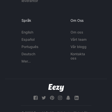
leverantör
Språk
Om Oss
English
Om oss
Español
Vårt team
Português
Vår blogg
Deutsch
Kontakta
oss
Mer...