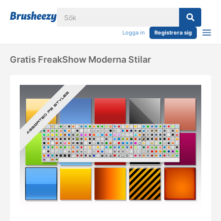
Logga in
Registrera sig
Gratis FreakShow Moderna Stilar