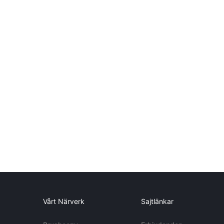
Vårt Närverk
Sajtlänkar