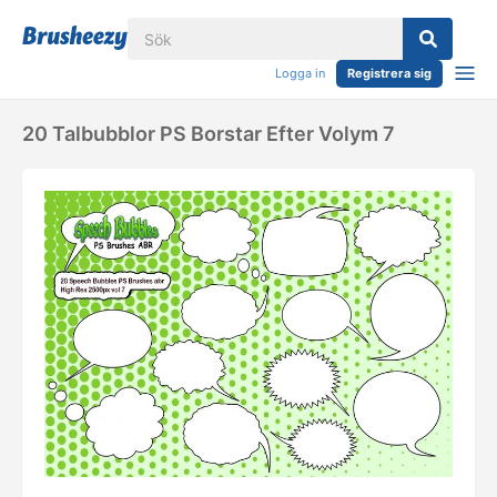
Logga in
Registrera sig
20 Talbubblor PS Borstar Efter Volym 7