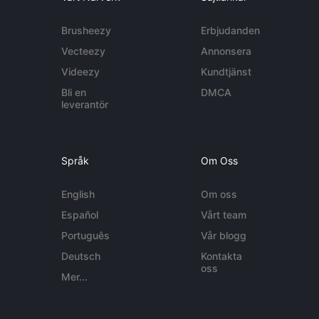
Brusheezy
Erbjudanden
Vecteezy
Annonsera
Videezy
Kundtjänst
Bli en
DMCA
leverantör
Språk
Om Oss
English
Om oss
Español
Vårt team
Português
Vår blogg
Deutsch
Kontakta
oss
Mer...